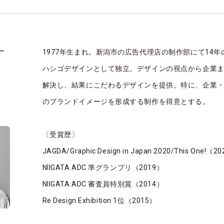
ー
1977年生まれ。新潟市の広告代理店の制作部にて14年
ハシゴデザインとして独立。デザインの視点から企業
解決し、結果にこだわるデザインを提供。特に、企業・店
一
のブランドイメージを形成する制作を得意とする。
〔受賞歴〕
JAGDA/Graphic Design in Japan 2020/This One!（2
NIIGATA ADC 準グランプリ（2019）
NIIGATA ADC 審査員特別賞（2014）
Re Design Exhibition 1位（2015）