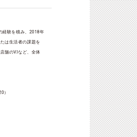
の経験を積み、2018年
または生活者の課題を
舗のV.Iなど、全体
020）