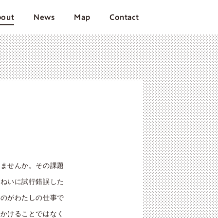
out
News
Map
Contact
りませんか。その課題
いねいに試行錯誤した
るのがわたしの仕事で
をかけることではなく