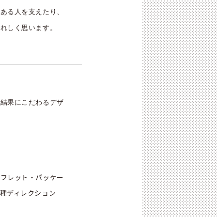
のある人を支えたり、
うれしく思います。
、結果にこだわるデザ
ンフレット・パッケー
種ディレクション