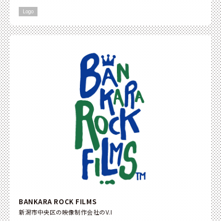
Logo
BANKARA ROCK FILMS
新潟市中央区の映像制作会社のV.I