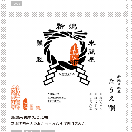
Logo
新潟米問屋 たうえ唄
新潟伊勢丹内のお弁当・おむすび専門店のV.I.