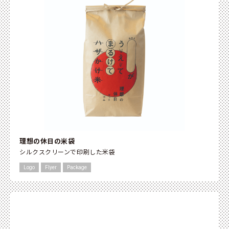
理想の休日の米袋
シルクスクリーンで印刷した米袋
Logo
Flyer
Package