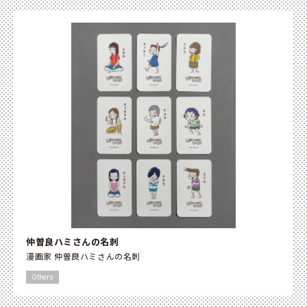
仲曽良ハミさんの名刺
漫画家 仲曽良ハミさんの名刺
Others