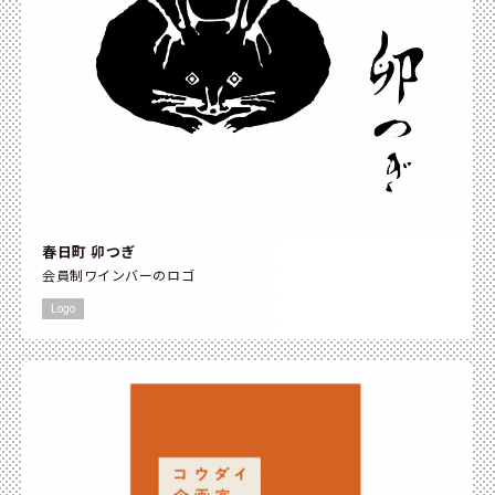
春日町 卯つぎ
会員制ワインバーのロゴ
Logo