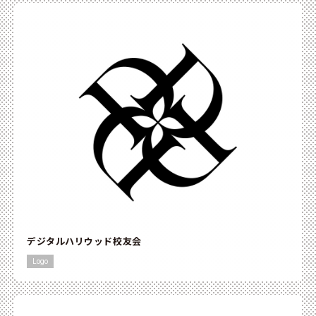
デジタルハリウッド校友会
Logo