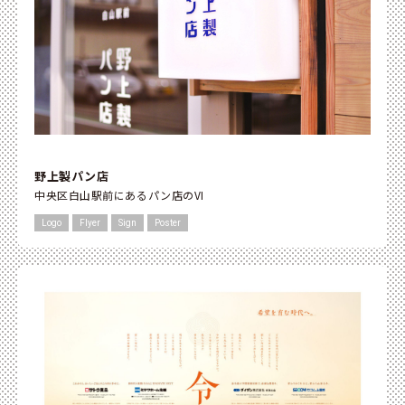
野上製パン店
中央区白山駅前にあるパン店のVI
Logo
Flyer
Sign
Poster