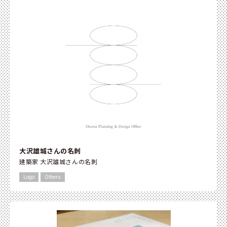
大沢雄城さんの名刺
建築家 大沢雄城さんの名刺
Logo
Others