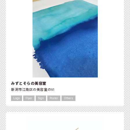
みずとそらの美容室
新潟市江南区の美容室のVI
Logo
Flyer
Sign
Poster
Others