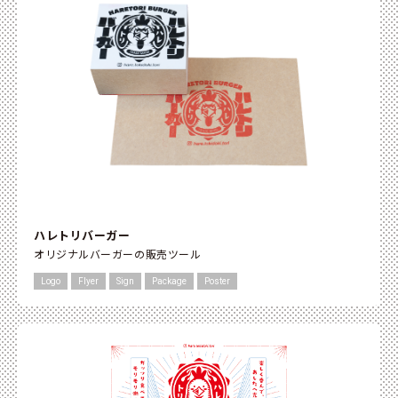
ハレトリバーガー
オリジナルバーガーの販売ツール
Logo
Flyer
Sign
Package
Poster