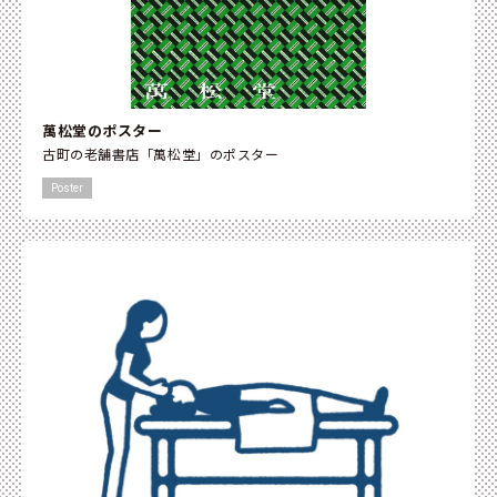
萬松堂のポスター
古町の老舗書店「萬松堂」のポスター
Poster