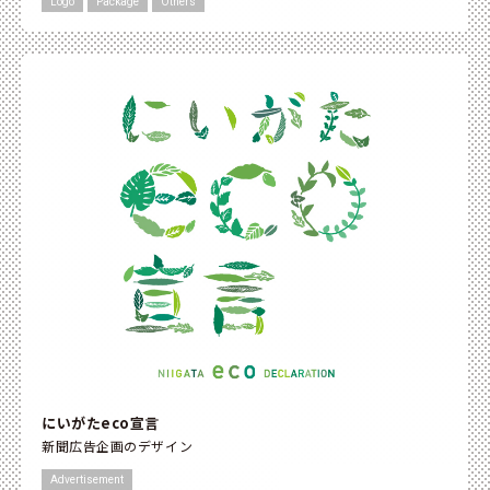
Logo
Package
Others
にいがたeco宣言
新聞広告企画のデザイン
Advertisement