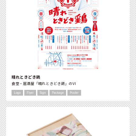
晴れときどき鶏
食堂・居酒屋「晴れときどき鶏」のVI
Logo
Flyer
Sign
Package
Poster